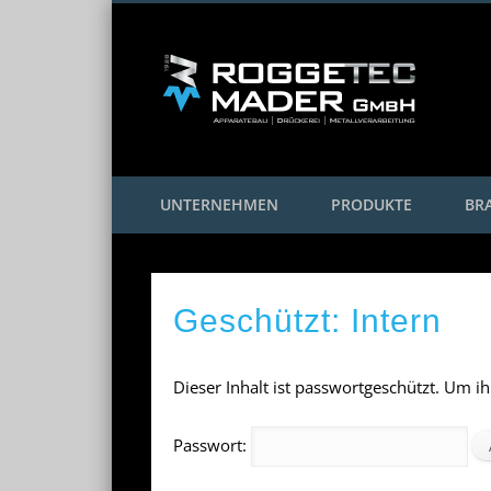
Facebook
Twitter
Google+
UNTERNEHMEN
PRODUKTE
BR
Geschützt: Intern
Dieser Inhalt ist passwortgeschützt. Um 
Passwort: