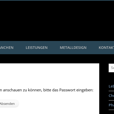
Roggetec
ANCHEN
LEISTUNGEN
METALLDESIGN
KONTAK
Le
ihn anschauen zu können, bitte das Passwort eingeben:
Ch
Ph