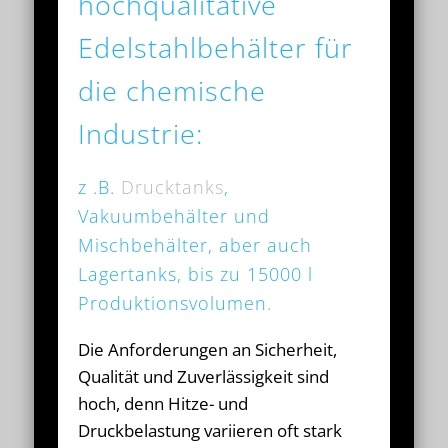
hochqualitative
Edelstahlbehälter für
die chemische
Industrie:
z .B.
Drucktanks
,
Vakuumbehälter und
Mischbehälter, aber auch
Lagertanks, bis zu 15000 l
Produktionsvolumen.
Die Anforderungen an Sicherheit,
Qualität und Zuverlässigkeit sind
hoch, denn Hitze- und
Druckbelastung variieren oft stark