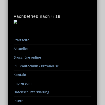
Fachbetrieb nach § 19
Startseite
Aktuelles
Broschüre online
PI: Brautechnik / Brewhouse
Kontakt
Impressum
Datenschutzerklärung
Intern