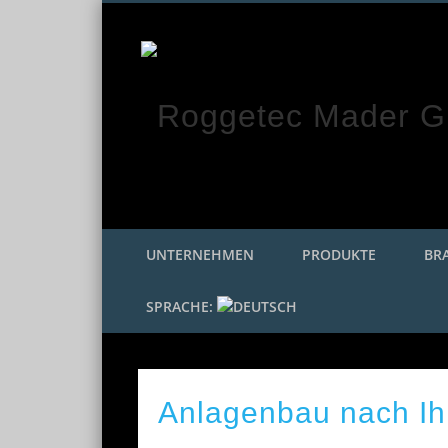
Facebook
Twitter
Google+
UNTERNEHMEN
PRODUKTE
BR
SPRACHE:
Anlagenbau nach Ihr