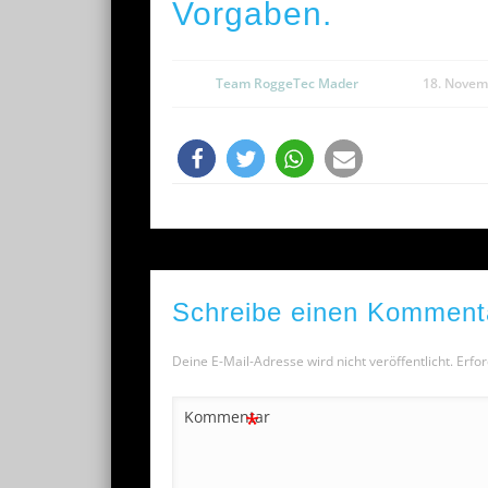
Vorgaben.
Team RoggeTec Mader
18. Novem
Schreibe einen Komment
Deine E-Mail-Adresse wird nicht veröffentlicht.
Erfor
*
Kommentar