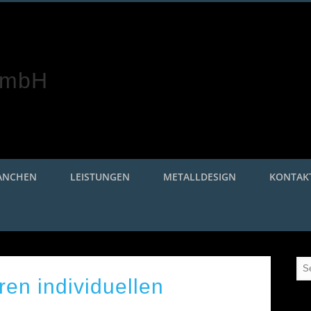
Roggetec Mader GmbH
ANCHEN
LEISTUNGEN
METALLDESIGN
KONTAK
en individuellen