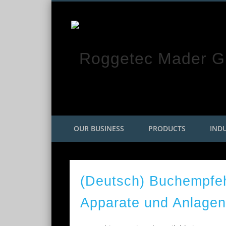
Facebook
Twitter
Google+
OUR BUSINESS
PRODUCTS
INDU
(Deutsch) Buchempfe
Apparate und Anlagen