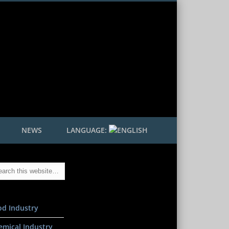
NEWS
LANGUAGE:
od Industry
emical Industry